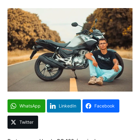
WhatsApp
LinkedIn
Facebook
Twitter