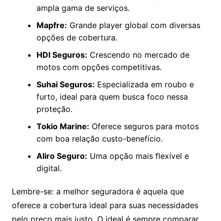
ampla gama de serviços.
Mapfre:
Grande player global com diversas
opções de cobertura.
HDI Seguros:
Crescendo no mercado de
motos com opções competitivas.
Suhai Seguros:
Especializada em roubo e
furto, ideal para quem busca foco nessa
proteção.
Tokio Marine:
Oferece seguros para motos
com boa relação custo-benefício.
Aliro Seguro:
Uma opção mais flexível e
digital.
Lembre-se: a melhor seguradora é aquela que
oferece a cobertura ideal para suas necessidades
pelo preço mais justo. O ideal é sempre comparar.