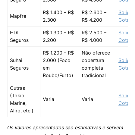
R$ 1.400 – R$
R$ 2.600 –
Solicit
Mapfre
2.300
R$ 4.200
Cotaç
HDI
R$ 1.300 – R$
R$ 2.500 –
Solicit
Seguros
2.200
R$ 4.000
Cotaç
R$ 1.200 – R$
Não oferece
Suhai
2.000 (Foco
cobertura
Solicit
Seguros
em
completa
Cotaç
Roubo/Furto)
tradicional
Outras
(Tokio
Solicit
Varia
Varia
Marine,
Cotaç
Aliro, etc.)
Os valores apresentados são estimativas e servem