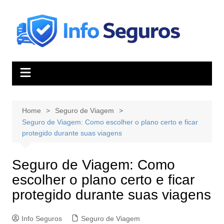
Skip
to
content
Home
Seguro de Viagem
Seguro de Viagem: Como escolher o plano certo e ficar
protegido durante suas viagens
Seguro de Viagem: Como
escolher o plano certo e ficar
protegido durante suas viagens
Info Seguros
Seguro de Viagem