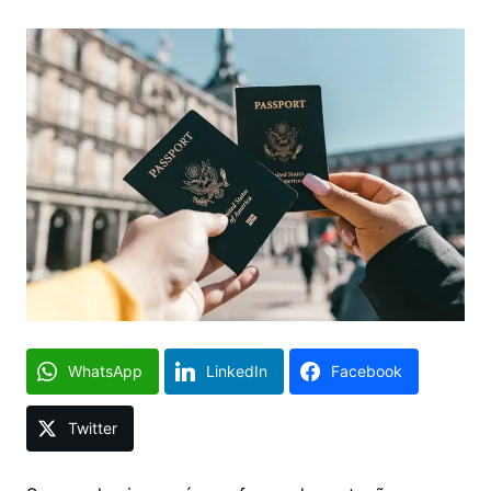
WhatsApp
LinkedIn
Facebook
Twitter