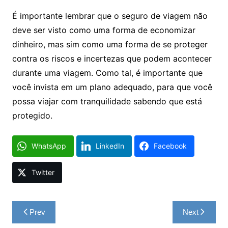
É importante lembrar que o seguro de viagem não
deve ser visto como uma forma de economizar
dinheiro, mas sim como uma forma de se proteger
contra os riscos e incertezas que podem acontecer
durante uma viagem. Como tal, é importante que
você invista em um plano adequado, para que você
possa viajar com tranquilidade sabendo que está
protegido.
WhatsApp
LinkedIn
Facebook
Twitter
Navegação
Prev
Next
de