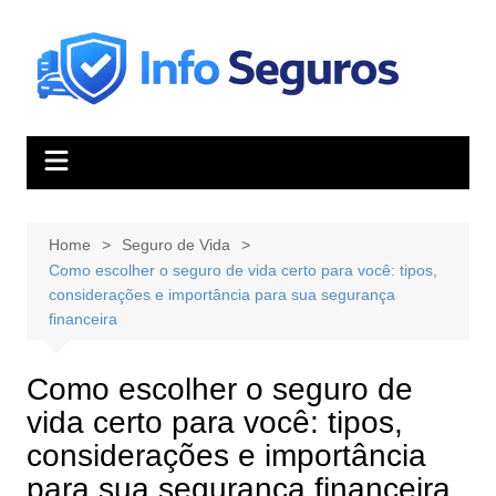
Skip
to
content
Home
Seguro de Vida
Como escolher o seguro de vida certo para você: tipos,
considerações e importância para sua segurança
financeira
Como escolher o seguro de
vida certo para você: tipos,
considerações e importância
para sua segurança financeira