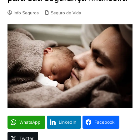
Info Seguros
Seguro de Vida
WhatsApp
LinkedIn
Facebook
Twitter